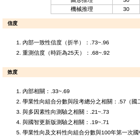
圖形推理
30
機械推理
30
信度
內部一致性信度（折半）：.73~.96
重測信度（時距為25天）：.68~.92
效度
內部相關：.33~.69
學業性向組合分數與段考總分之相關：.57（國二
與多因素性向測驗之相關：.21~.73
與國智更新版測驗之相關：.19~.71
學業性向及文科性向組合分數與100年第一次國中