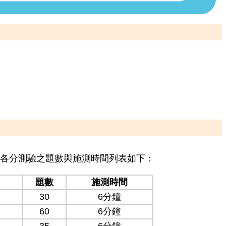
各分測驗之題數與施測時間列表如下：
題數
施測時間
30
6分鐘
60
6分鐘