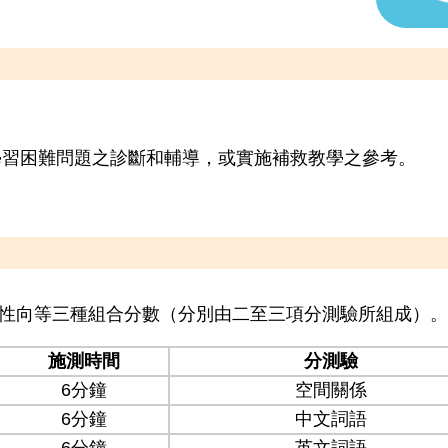
學習困難問題之診斷和輔導，或實施補救教學之參考。
性向等三種組合分數（分別由二至三項分測驗所組成）。
施測時間
分測驗
6分鐘
空間關係
6分鐘
中文詞語