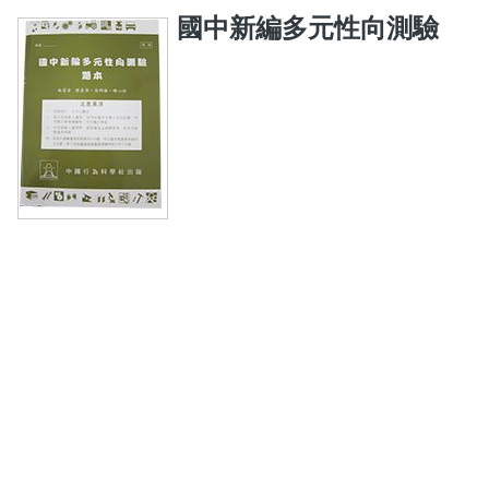
國中新編多元性向測驗