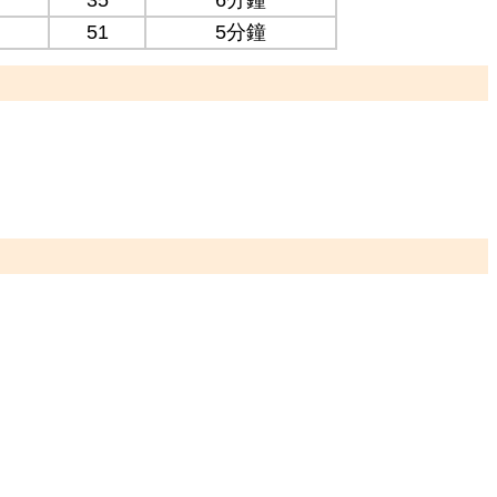
35
6分鐘
51
5分鐘