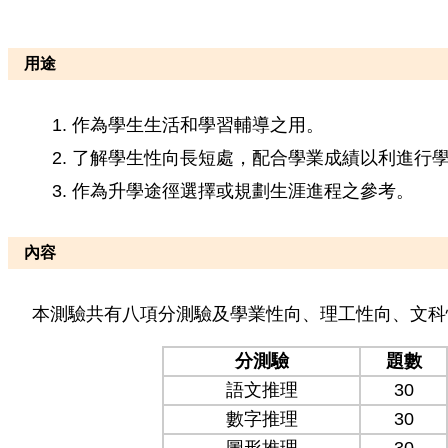
用途
作為學生生活和學習輔導之用。
了解學生性向長短處，配合學業成績以利進行
作為升學途徑選擇或規劃生涯進程之參考。
內容
本測驗共有八項分測驗及學業性向、理工性向、文科
分測驗
題數
語文推理
30
數字推理
30