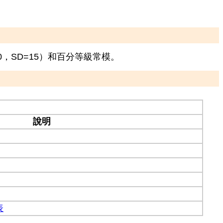
，SD=15）和百分等級常模。
說明
表