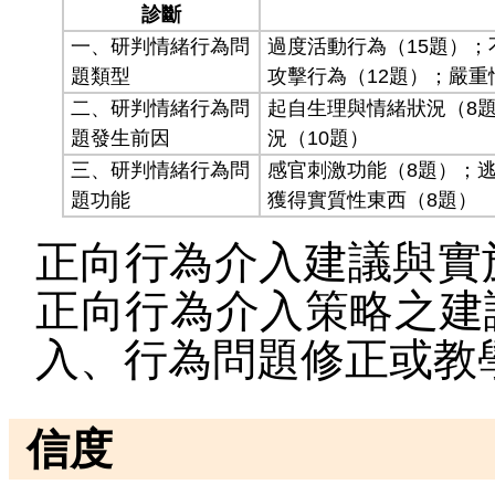
診斷
一、研判情緒行為問
過度活動行為（15題）；
題類型
攻擊行為（12題）；嚴重
二、研判情緒行為問
起自生理與情緒狀況（8
題發生前因
況（10題）
三、研判情緒行為問
感官刺激功能（8題）；
題功能
獲得實質性東西（8題）
正向行為介入建議與實
正向行為介入策略之建
入、行為問題修正或教
信度