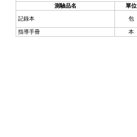
測驗品名
單位
記錄本
包
指導手冊
本