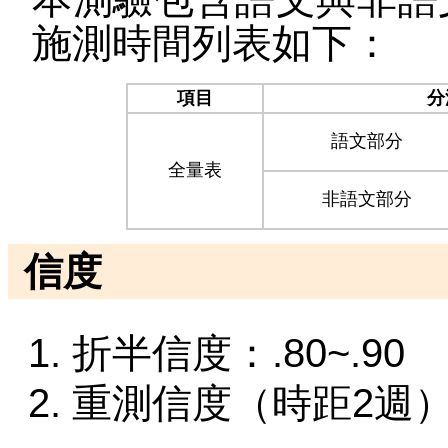
施測時間列表如下：
項目
分
語文部分
全量表
非語文部分
信度
折半信度：.80~.90
重測信度（時距2週）：.