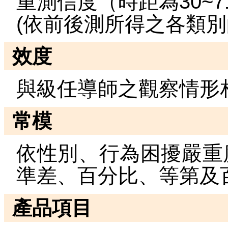
重測信度（時距為30~71
(依前後測所得之各類別
效度
與級任導師之觀察情形相
常模
依性別、行為困擾嚴重
準差、百分比、等第及
產品項目