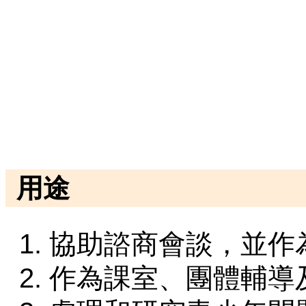
用途
協助諮商會談，並作
作為課室、團體輔導