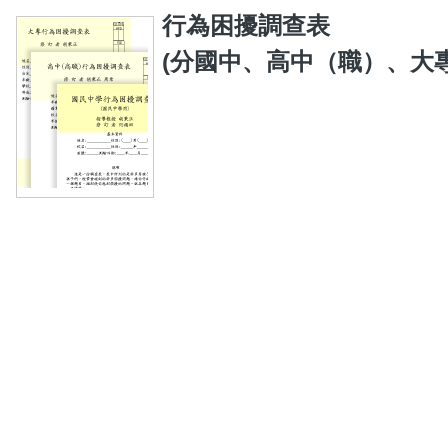
行為困擾調查表
(分國中、高中（職）、大