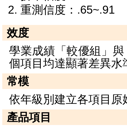
重測信度：.65~.91
效度
學業成績「較優組」與
個項目均達顯著差異水
常模
依年級別建立各項目原
產品項目