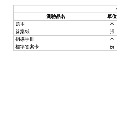
測驗品名
單位
題本
本
答案紙
張
指導手冊
本
標準答案卡
份