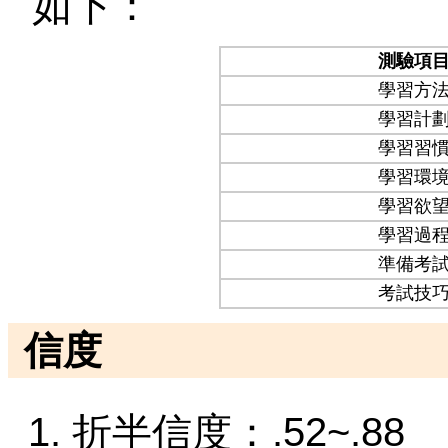
如下：
測驗項
學習方
學習計
學習習
學習環
學習欲
學習過
準備考
考試技
信度
折半信度：.52~.88