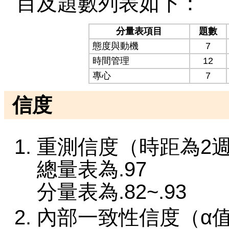
目及題數列表如下：
分量表項目
題數
態度與動機
7
時間管理
12
專心
7
信度
重測信度（時距為2
總量表為.97
分量表為.82~.93
內部一致性信度（α