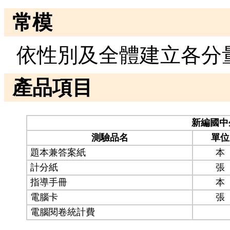
常模
依性別及全體建立各分
產品項目
新編國中
測驗品名
單位
題本兼答案紙
本
計分紙
張
指導手冊
本
電腦卡
張
電腦閱卷統計費