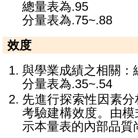
總量表為.95
分量表為.75~.88
效度
與學業成績之相關：
分量表為.35~.54
先進行探索性因素分
考驗建構效度。由模
示本量表的內部品質