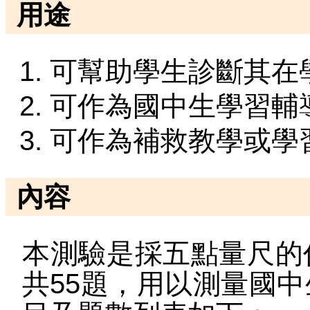
用途
可幫助學生診斷其在
可作為國中生學習輔
可作為補救教學或學
內容
本測驗是採五點量尺的
共55題，用以測量國