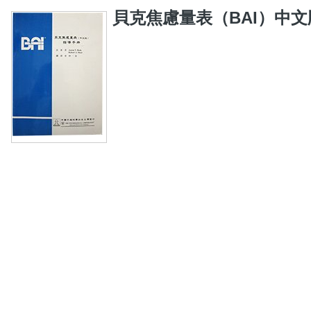
貝克焦慮量表（BAI）中文