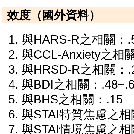
效度（國外資料）
與HARS-R之相關：.
與CCL-Anxiety之相
與HRSD-R之相關：.
與BDI之相關：.48~.6
與BHS之相關：.15
與STAI特質焦慮之相關
與STAI情境焦慮之相關