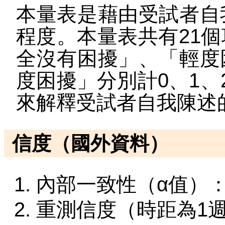
本量表是藉由受試者自
程度。本量表共有21
全沒有困擾」、「輕度
度困擾」分別計0、1、
來解釋受試者自我陳述
信度（國外資料）
內部一致性（α值）：.8
重測信度（時距為1週