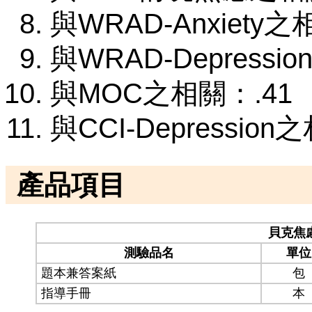
與WRAD-Anxiety之
與WRAD-Depressi
與MOC之相關：.41
與CCI-Depression
產品項目
貝克焦
測驗品名
單位
題本兼答案紙
包
指導手冊
本