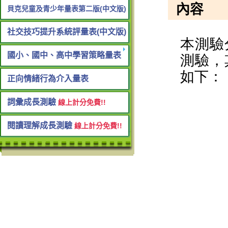
貝克兒童及青少年量表第二版(中文版)
社交技巧提升系統評量表(中文版)
國小、國中、高中學習策略量表
正向情緒行為介入量表
詞彙成長測驗
線上計分免費!!
閱讀理解成長測驗
線上計分免費!!