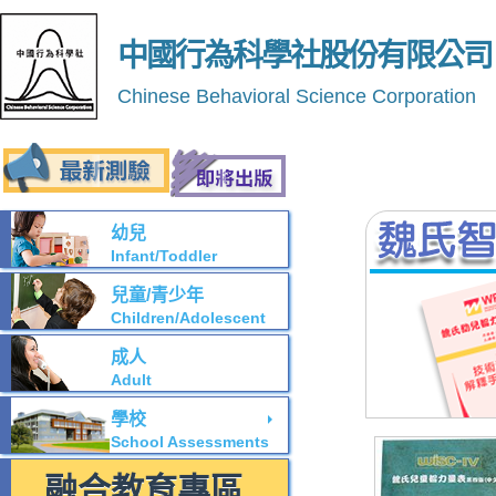
中國行為科學社股份有限公司
Chinese Behavioral Science Corporation
幼兒
Infant/Toddler
兒童/青少年
Children/Adolescent
成人
Adult
學校
School Assessments
融合教育專區