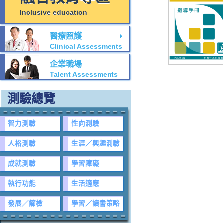
Inclusive education
醫療照護
Clinical Assessments
企業職場
Talent Assessments
測驗總覽
智力測驗
性向測驗
人格測驗
生涯／興趣測驗
成就測驗
學習障礙
執行功能
生活適應
發展／篩檢
學習／讀書策略