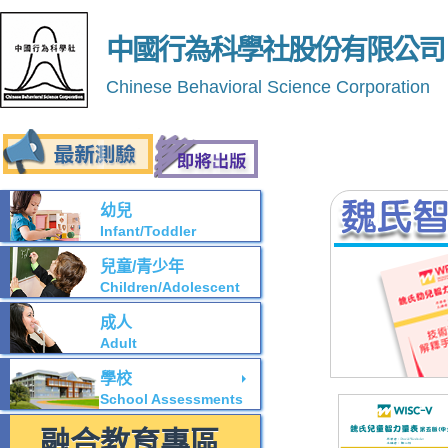
中國行為科學社股份有限公司
Chinese Behavioral Science Corporation
幼兒
Infant/Toddler
兒童/青少年
Children/Adolescent
成人
Adult
學校
School Assessments
融合教育專區