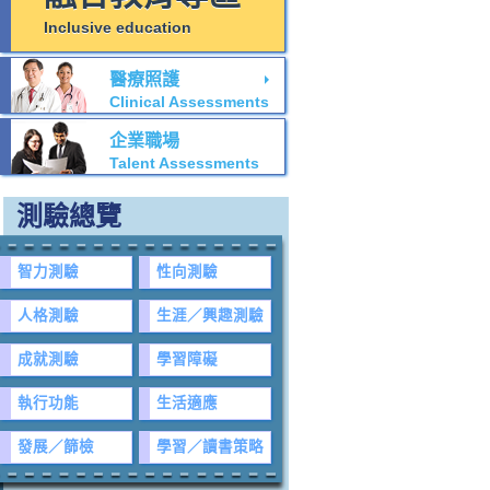
Inclusive education
醫療照護
Clinical Assessments
企業職場
Talent Assessments
測驗總覽
智力測驗
性向測驗
人格測驗
生涯／興趣測驗
成就測驗
學習障礙
執行功能
生活適應
發展／篩檢
學習／讀書策略