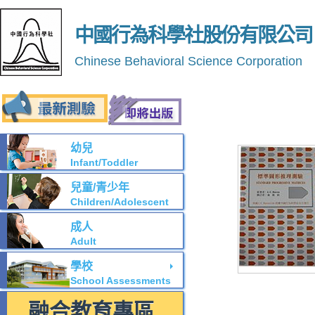
中國行為科學社股份有限公司
Chinese Behavioral Science Corporation
幼兒
Infant/Toddler
兒童/青少年
Children/Adolescent
成人
Adult
學校
School Assessments
融合教育專區