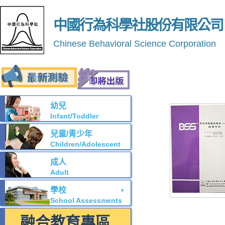
中國行為科學社股份有限公司
Chinese Behavioral Science Corporation
幼兒
Infant/Toddler
兒童/青少年
Children/Adolescent
成人
Adult
學校
School Assessments
融合教育專區