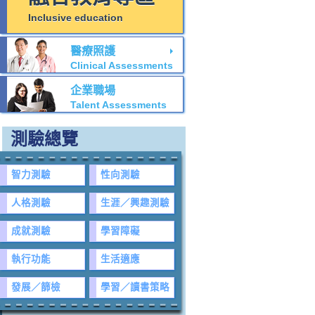
Inclusive education
醫療照護
Clinical Assessments
企業職場
Talent Assessments
測驗總覽
智力測驗
性向測驗
人格測驗
生涯／興趣測驗
成就測驗
學習障礙
執行功能
生活適應
發展／篩檢
學習／讀書策略