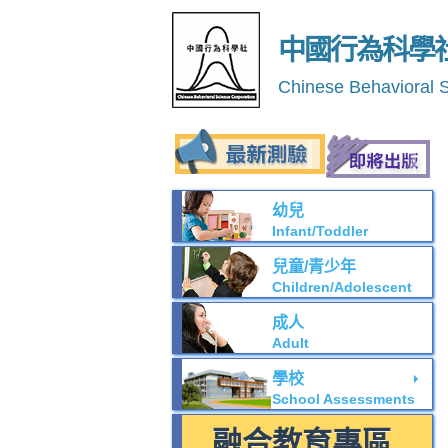
中國行為科學
Chinese Behavioral 
幼兒
Infant/Toddler
兒童/青少年
Children/Adolescent
成人
Adult
學校
School Assessments
融合教育專區