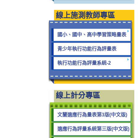
線上施測教師專區
國小、國中、高中學習策略量表
青少年執行功能行為評量表
執行功能行為評量系統-2
線上計分專區
文蘭適應行為量表第3版(中文版)
適應行為評量系統第三版(中文版)