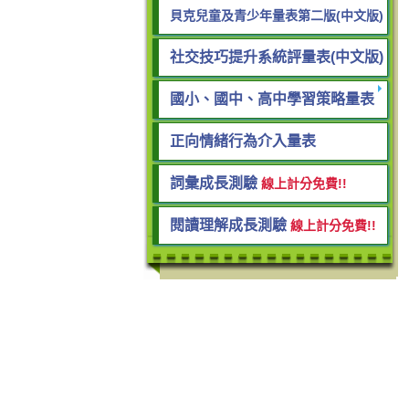
貝克兒童及青少年量表第二版(中文版)
社交技巧提升系統評量表(中文版)
國小、國中、高中學習策略量表
正向情緒行為介入量表
詞彙成長測驗
線上計分免費!!
閱讀理解成長測驗
線上計分免費!!