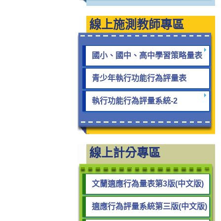
線上施測教師專區
國小、國中、高中學習策略量表
青少年執行功能行為評量表
執行功能行為評量系統-2
線上計分專區
文蘭適應行為量表第3版(中文版)
適應行為評量系統第三版(中文版)