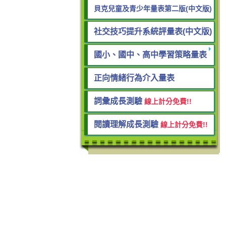
貝克兒童及青少年量表第二版(中文版)
社交技巧提升系統評量表(中文版)
國小、國中、高中學習策略量表
正向情緒行為介入量表
詞彙成長測驗
線上計分免費!!
閱讀理解成長測驗
線上計分免費!!