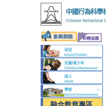
中國行為科學
Chinese Behavioral 
幼兒
Infant/Toddler
兒童/青少年
Children/Adolescent
成人
Adult
學校
School Assessments
融合教育專區