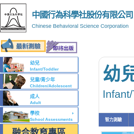
中國行為科學社股份有限公司
Chinese Behavioral Science Corporation
幼兒
幼
Infant/Toddler
兒童/青少年
Children/Adolescent
Infant
成人
Adult
學校
School Assessments
智力測驗
融合教育專區