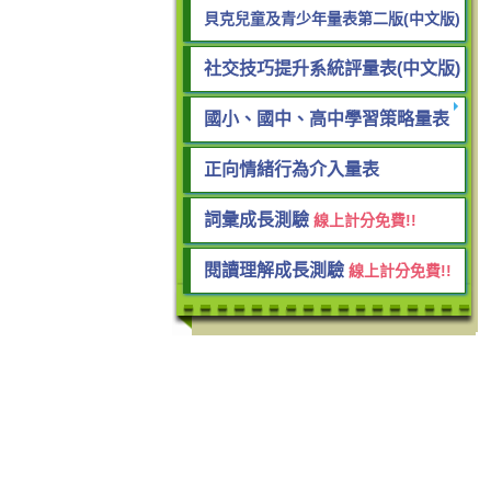
貝克兒童及青少年量表第二版(中文版)
社交技巧提升系統評量表(中文版)
國小、國中、高中學習策略量表
正向情緒行為介入量表
詞彙成長測驗
線上計分免費!!
閱讀理解成長測驗
線上計分免費!!