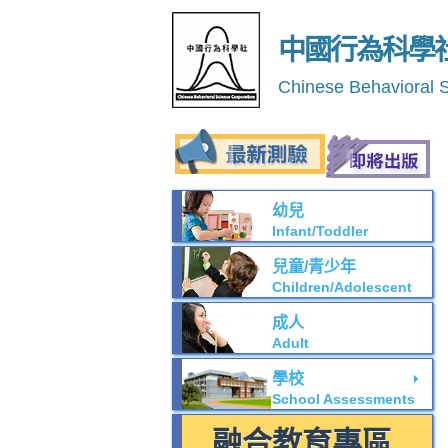
中國行為科學
Chinese Behavioral 
幼兒
Infant/Toddler
兒童/青少年
Children/Adolescent
成人
Adult
學校
School Assessments
融合教育專區