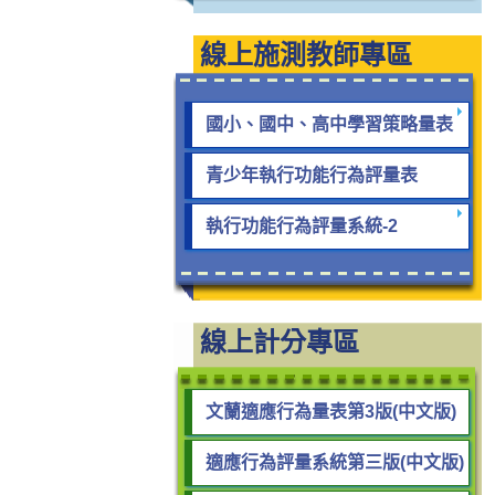
線上施測教師專區
國小、國中、高中學習策略量表
青少年執行功能行為評量表
執行功能行為評量系統-2
線上計分專區
文蘭適應行為量表第3版(中文版)
適應行為評量系統第三版(中文版)