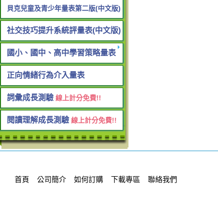
貝克兒童及青少年量表第二版(中文版)
社交技巧提升系統評量表(中文版)
國小、國中、高中學習策略量表
正向情緒行為介入量表
詞彙成長測驗
線上計分免費!!
閱讀理解成長測驗
線上計分免費!!
首頁
公司簡介
如何訂購
下載專區
聯絡我們