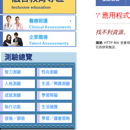
Inclusive education
醫療照護
Clinical Assessments
企業職場
Talent Assessments
測驗總覽
智力測驗
性向測驗
人格測驗
生涯／興趣測驗
成就測驗
學習障礙
執行功能
生活適應
發展／篩檢
學習／讀書策略