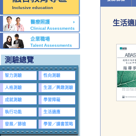
Inclusive education
生活適
醫療照護
Clinical Assessments
企業職場
Talent Assessments
測驗總覽
智力測驗
性向測驗
人格測驗
生涯／興趣測驗
成就測驗
學習障礙
執行功能
生活適應
發展／篩檢
學習／讀書策略