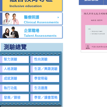
Inclusive education
醫療照護
Clinical Assessments
企業職場
Talent Assessments
測驗總覽
智力測驗
性向測驗
人格測驗
生涯／興趣測驗
成就測驗
學習障礙
執行功能
生活適應
發展／篩檢
學習／讀書策略