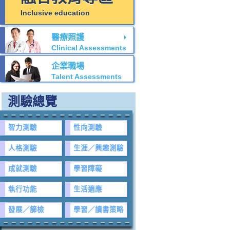
Inclusive education
醫療照護
Clinical Assessments
企業職場
Talent Assessments
測驗總覽
智力測驗
性向測驗
人格測驗
生涯／興趣測驗
成就測驗
學習障礙
執行功能
生活適應
發展／篩檢
學習／讀書策略