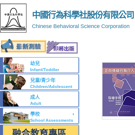
中國行為科學社股份有限公司
Chinese Behavioral Science Corporation
幼兒
Infant/Toddler
兒童/青少年
Children/Adolescent
成人
Adult
學校
School Assessments
融合教育專區