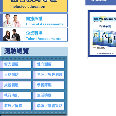
Inclusive education
醫療照護
Clinical Assessments
企業職場
Talent Assessments
測驗總覽
智力測驗
性向測驗
人格測驗
生涯／興趣測驗
成就測驗
學習障礙
執行功能
生活適應
發展／篩檢
學習／讀書策略