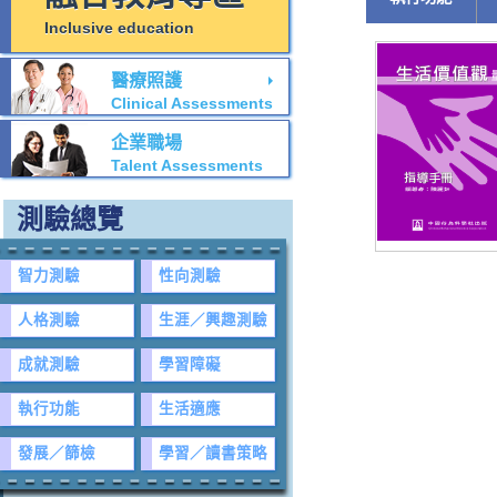
Inclusive education
醫療照護
Clinical Assessments
企業職場
Talent Assessments
測驗總覽
智力測驗
性向測驗
人格測驗
生涯／興趣測驗
成就測驗
學習障礙
執行功能
生活適應
發展／篩檢
學習／讀書策略