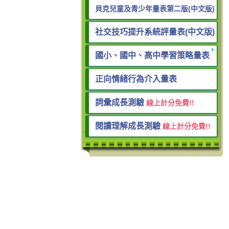
貝克兒童及青少年量表第二版(中文版)
社交技巧提升系統評量表(中文版)
國小、國中、高中學習策略量表
正向情緒行為介入量表
詞彙成長測驗
線上計分免費!!
閱讀理解成長測驗
線上計分免費!!