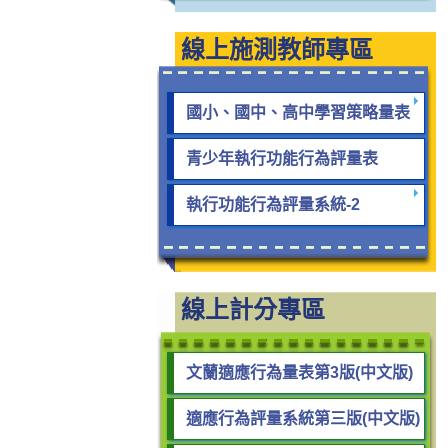
線上施測教師專區
國小、國中、高中學習策略量表
青少年執行功能行為評量表
執行功能行為評量系統-2
線上計分專區
文蘭適應行為量表第3版(中文版)
適應行為評量系統第三版(中文版)