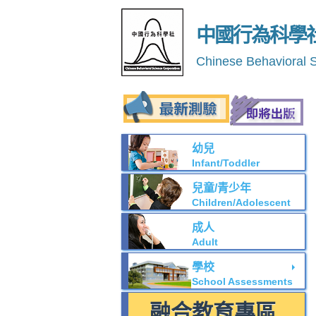
中國行為科學
Chinese Behavioral 
幼兒
Infant/Toddler
兒童/青少年
Children/Adolescent
成人
Adult
學校
School Assessments
融合教育專區