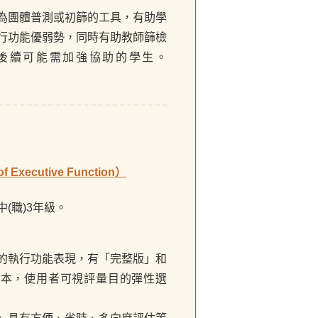
為團體普測或初篩的工具，有助學
行功能優弱勢，同時有助教師篩檢
後續可能需加強協助的學生。
of Executive Function）
(職)3年級。
的執行功能表現，有「完整版」和
版本，使用者可視評量目的彈性選