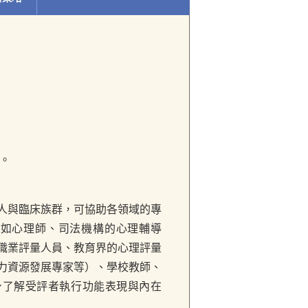
人。
人與臨床族群，可協助各領域的專
（如心理師、司法機構的心理輔導
職業評量人員、教育界的心理評量
力資源發展專家等）、學校教師、
身了解受評者執行功能表現與內在