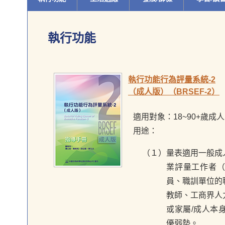
執行功能
執行功能行為評量系統-2
（成人版）（BRSEF-2）
適用對象：18~90+歲成
用途：
（１）量表適用一般成
業評量工作者
員、職訓單位的
教師、工商界人
或家屬/成人本
優弱勢。