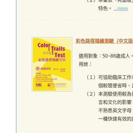
（２）本量表「完整版
特色。
...more
彩色路徑描繪測驗（中文版
適用對象：50~88歲成人
用途：
（１）可協助臨床工作
個較簡便省時、
（２）本測驗使用較為
言和文化的影響
不熟悉英文字母
一種快速有效的