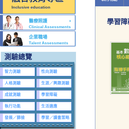
Inclusive education
學習障
醫療照護
Clinical Assessments
企業職場
Talent Assessments
測驗總覽
智力測驗
性向測驗
人格測驗
生涯／興趣測驗
成就測驗
學習障礙
執行功能
生活適應
發展／篩檢
學習／讀書策略