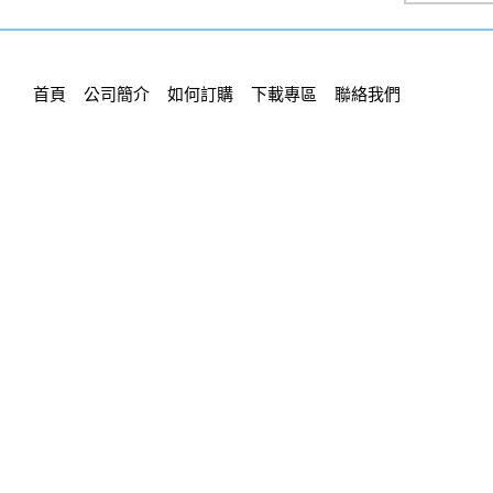
首頁
公司簡介
如何訂購
下載專區
聯絡我們