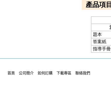
首頁
公司簡介
如何訂購
下載專區
聯絡我們