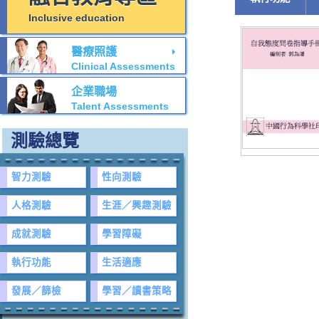
Inclusive education
醫療照護
Clinical Assessments
企業職場
Talent Assessments
測驗總覽
智力測驗
性向測驗
人格測驗
生涯／興趣測驗
成就測驗
學習障礙
執行功能
生活適應
發展／篩檢
學習／讀書策略