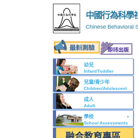
中國行為科學
Chinese Behavioral 
幼兒
Infant/Toddler
兒童/青少年
Children/Adolescent
成人
Adult
學校
School Assessments
融合教育專區