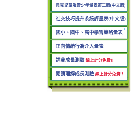
貝克兒童及青少年量表第二版(中文版)
社交技巧提升系統評量表(中文版)
國小、國中、高中學習策略量表
正向情緒行為介入量表
詞彙成長測驗
線上計分免費!!
閱讀理解成長測驗
線上計分免費!!