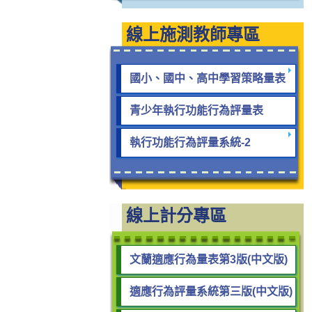
線上施測教師專區
國小、國中、高中學習策略量表
青少年執行功能行為評量表
執行功能行為評量系統-2
線上計分專區
文蘭適應行為量表第3版(中文版)
適應行為評量系統第三版(中文版)