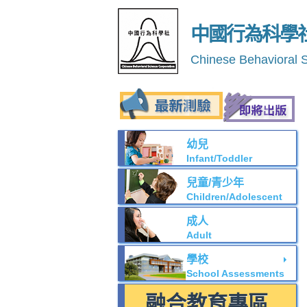
中國行為科學
Chinese Behavioral 
幼兒
Infant/Toddler
兒童/青少年
Children/Adolescent
成人
Adult
學校
School Assessments
融合教育專區