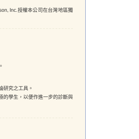
son, Inc.授權本公司在台灣地區獨
。
論研究之工具。
極的學生，以便作進一步的診斷與