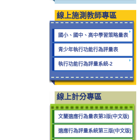
線上施測教師專區
國小、國中、高中學習策略量表
青少年執行功能行為評量表
執行功能行為評量系統-2
線上計分專區
文蘭適應行為量表第3版(中文版)
適應行為評量系統第三版(中文版)